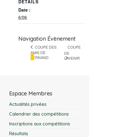
DÉTAILS
Date :
6/06
Navigation Évènement
COUPE DES
COUPE
AMIS DE
DE
FERNAND
L’AVENIR
Espace Membres
Actualités privées
Calendrier des compétitions
Inscriptions aux compétitions
Résultats