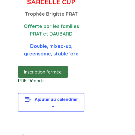
SARCELLE CUP
Trophée Brigitte PRAT
Offerte par les familles
PRAT et DAUBARD
Double, mixed-up,
greensome, stableford
PDF Départs
Ajouter au calendrier